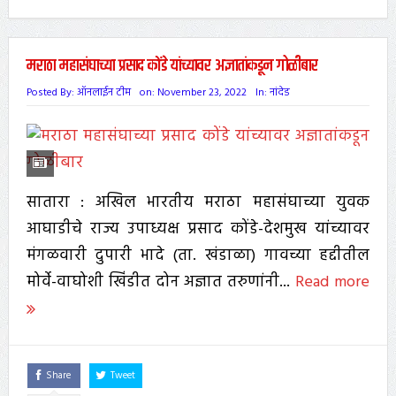
मराठा महासंघाच्या प्रसाद कोंडे यांच्यावर अज्ञातांकडून गोळीबार
Posted By:
ऑनलाईन टीम
on:
November 23, 2022
In:
नांदेड
सातारा : अखिल भारतीय मराठा महासंघाच्या युवक
आघाडीचे राज्य उपाध्यक्ष प्रसाद कोंडे-देशमुख यांच्यावर
मंगळवारी दुपारी भादे (ता. खंडाळा) गावच्या हद्दीतील
मोर्वे-वाघोशी खिंडीत दोन अज्ञात तरुणांनी...
Read more
Share
Tweet