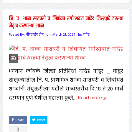
जि. प. शाळा सातघरी व लिबांयत रंगोत्सवात नांदेड जिल्ह्याचे ठरल्या
नेतृत्व करणाऱ्या शाळा
Posted By:
ऑनलाईन टीम
on:
March 21, 2024
In:
नांदेड
भगवान कांबळे जिल्हा प्रतिनिधी नांदेड माहुर _ माहुर
तालुक्यातील जि. प. प्राथमिक शाळा सातघरी व लिबांयत
शाळांनी संयुक्तरीत्या पहीले राज्यस्तरीय दि.१८ ते २० मार्च
दरम्यान पुणे येथील महात्मा फुले...
Read more
Share
Tweet
0