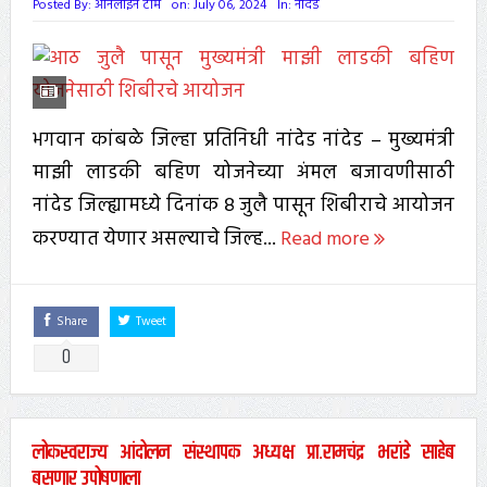
Posted By:
ऑनलाईन टीम
on:
July 06, 2024
In:
नांदेड
भगवान कांबळे जिल्हा प्रतिनिधी नांदेड नांदेड – मुख्यमंत्री
माझी लाडकी बहिण योजनेच्या अंमल बजावणीसाठी
नांदेड जिल्ह्यामध्ये दिनांक ८ जुलै पासून शिबीराचे आयोजन
करण्यात येणार असल्याचे जिल्ह...
Read more
Share
Tweet
0
लोकस्वराज्य आंदोलन संस्थापक अध्यक्ष प्रा.रामचंद्र भरांडे साहेब
बसणार उपोषणाला