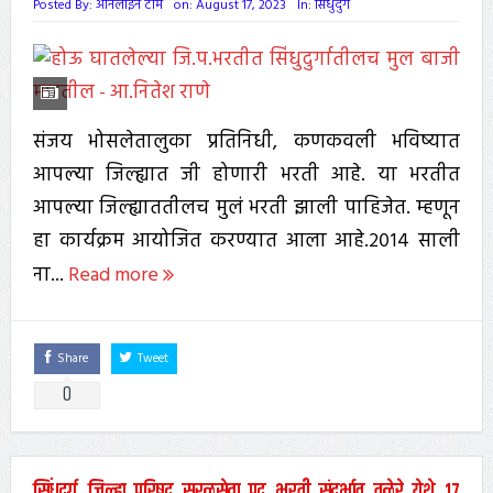
Posted By:
ऑनलाईन टीम
on:
August 17, 2023
In:
सिंधुदुर्ग
संजय भोसलेतालुका प्रतिनिधी, कणकवली भविष्यात
आपल्या जिल्ह्यात जी होणारी भरती आहे. या भरतीत
आपल्या जिल्ह्याततीलच मुलं भरती झाली पाहिजेत. म्हणून
हा कार्यक्रम आयोजित करण्यात आला आहे.२०१४ साली
ना...
Read more
Share
Tweet
0
सिंधुदुर्ग जिल्हा परिषद सरळसेवा पद भरती संदर्भात तळेरे येथे १७