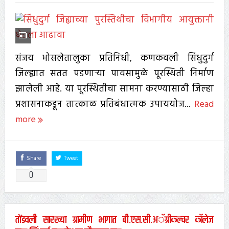
संजय भोसलेतालुका प्रतिनिधी, कणकवली सिंधुदुर्ग
जिल्ह्यात सतत पडणाऱ्या पावसामुळे पूरस्थिती निर्माण
झालेली आहे. या पूरस्थितीचा सामना करण्यासाठी जिल्हा
प्रशासनाकडून तात्काळ प्रतिबंधात्मक उपाययोज...
Read
more
Share
Tweet
0
तोंडवली सारख्या ग्रामीण भागात बी.एस.सी.अॅग्रीकल्चर काॅलेज