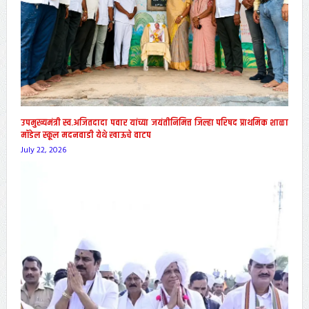
उपमुख्यमंत्री स्व.अजितदादा पवार यांच्या जयंतीनिमित्त जिल्हा परिषद प्राथमिक शाळा
मॉडेल स्कूल मदनवाडी येथे खाऊचे वाटप
July 22, 2026