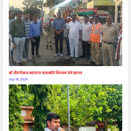
श्री चौरंगीनाथ महाराज पालखीचे भिगवण येथे स्वागत
July 16, 2026