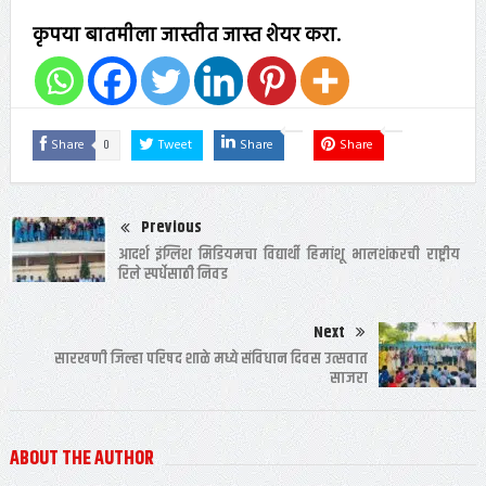
कृपया बातमीला जास्तीत जास्त शेयर करा.
0
Share
Tweet
Share
Share
Previous
आदर्श इंग्लिश मिडियमचा विद्यार्थी हिमांशू भालशंकरची राष्ट्रीय
रिले स्पर्धेसाठी निवड
Next
सारखणी जिल्हा परिषद शाळे मध्ये संविधान दिवस उत्सवात
साजरा
ABOUT THE AUTHOR