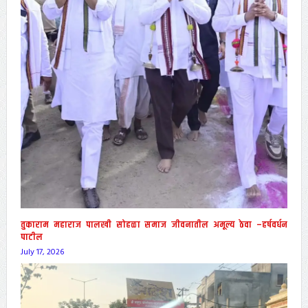
तुकाराम महाराज पालखी सोहळा समाज जीवनातील अमूल्य ठेवा –हर्षवर्धन
पाटील
July 17, 2026