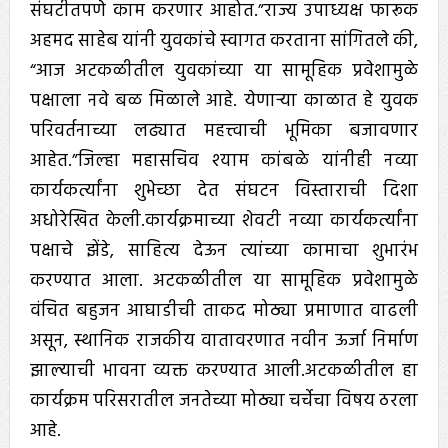
संघटीतपणे काम करणार आहोत.”राज्य उपाध्यक्ष फारूक
अहमद साहेब यांनी युवकांचे स्वागत करताना सांगितले की,
“आज अटकळीतील युवकांच्या या सामूहिक प्रवेशामुळे
पक्षाला नवे बळ मिळाले आहे. येणाऱ्या काळात हे युवक
परिवर्तनाच्या लढ्यात महत्त्वाची भूमिका बजावणार
आहेत.”जिल्हा महासचिव श्याम कांबळे यांनीही नव्या
कार्यकर्त्यांना शुभेच्छा देत संघटन विस्ताराची दिशा
अधोरेखित केली.कार्यक्रमाच्या शेवटी नव्या कार्यकर्त्यांना
पक्षाचे झेंडे, साहित्य देऊन त्यांच्या कामाचा शुभारंभ
करण्यात आला. अटकळीतील या सामूहिक प्रवेशामुळे
वंचित बहुजन आघाडीची ताकद मोठ्या प्रमाणात वाढली
असून, स्थानिक राजकीय वातावरणात नवीन ऊर्जा निर्माण
झाल्याची भावना व्यक्त करण्यात आली.अटकळीतील हा
कार्यक्रम परिसरातील जनतेच्या मोठ्या चर्चेचा विषय ठरला
आहे.