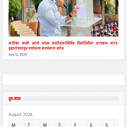
सारिका मामी भरणे यांच्या वाढदिवसानिमित्त विद्यार्थिनींना सायकल वाटप;
वृक्षारोपणातून पर्यावरण संवर्धनाचा संदेश
July 12, 2026
वृत्त संग्रह
August 2026
M
T
W
T
F
S
S