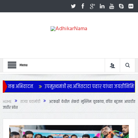
Menu
र अभिवादन.
उपमुख्यमंत्री स्व.अजितदादा पवार यांच्या जयंतीनिमित्त जिल्हा
HOME
ताज्या घडामोडी
अटकळी येथील शेकडो मुस्लिम युवकांचा, वंचित बहुजन आघाडीत
जाहीर प्रवेश