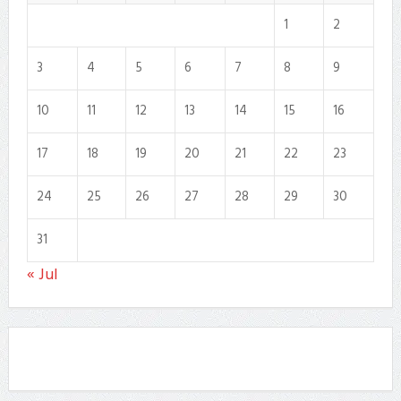
1
2
3
4
5
6
7
8
9
10
11
12
13
14
15
16
17
18
19
20
21
22
23
24
25
26
27
28
29
30
31
« Jul