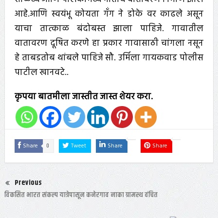
आहे.आणि स्वयंभू कोयता गॅंग ने डोके वर काढले असून
याचा तात्काळ बंदोबस्त झाला पाहिजे. गावातील
वातावरण दूषित करणे हा प्रकार गावासाठी चांगला नसून
हे ताबडतोब थांबले पाहिजे सौ. उर्मिला गायकवाड पोलीस
पाटील खानवटे..
कृपया बातमीला जास्तीत जास्त शेयर करा.
0
Share
Tweet
Share
Share
Previous
विकसित भारत संकल्प यात्रेपासून कनेरगाव नाका ग्रामस्थ वंचित