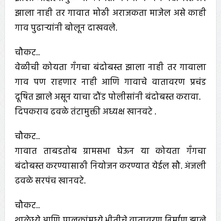
झाला नाही तर गावात मोठी अराजकता माजेल असे काही
गाव पुढाऱ्यांनी बोलून दाखवले.
चौकट..
वेळीची कोयता गँगचा बंदोबस्त झाला नाही तर गावाला
गाव पण राहणार नाही आणि गावाचे वातावरण प्रचंड
दूषित झाले असून याचा दौंड पोलीसांनी बंदोबस्त करावा.
दिपकराव ढवळे तंटामुक्ती अध्यक्ष खानवटे .
चौकट..
गावात ताबडतोब ग्रामसभा घेऊन या कोयता गँगचा
बंदोबस्त करण्यासाठी नियोजन करण्यात येईल सौ. अंजली
ढवळे सरपंच खानवटे.
चौकट..
शाळेध्ये आणि पालकांमध्ये भीतीचे वातावरण निर्माण झाले