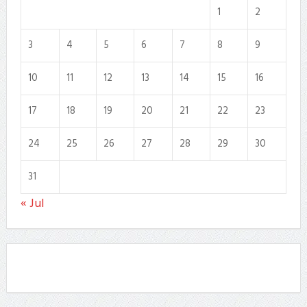
1
2
3
4
5
6
7
8
9
10
11
12
13
14
15
16
17
18
19
20
21
22
23
24
25
26
27
28
29
30
31
« Jul