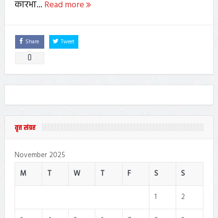
कारभा...
Read more
Share
Tweet
0
वृत्त संग्रह
November 2025
M
T
W
T
F
S
S
1
2