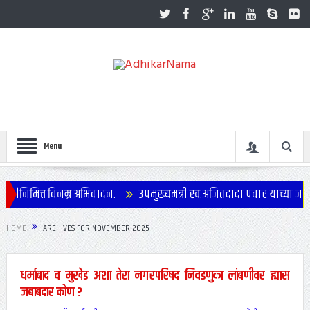
Menu
िनम्र अभिवादन.
उपमुख्यमंत्री स्व.अजितदादा पवार यांच्या जयंतीनिमित्त जि
HOME
ARCHIVES FOR NOVEMBER 2025
धर्माबाद व मुखेड अशा तेरा नगरपरिषद निवडणुका लांबणीवर ह्यास
जबाबदार कोण ?