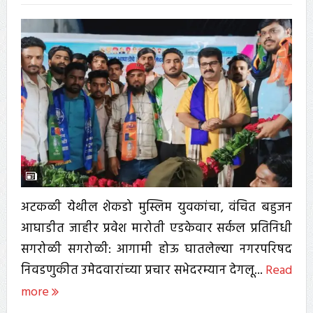
अटकळी येथील शेकडो मुस्लिम युवकांचा, वंचित बहुजन
आघाडीत जाहीर प्रवेश मारोती एडकेवार सर्कल प्रतिनिधी
सगरोळी सगरोळी: आगामी होऊ घातलेल्या नगरपरिषद
निवडणुकीत उमेदवारांच्या प्रचार सभेदरम्यान देगलू...
Read
more