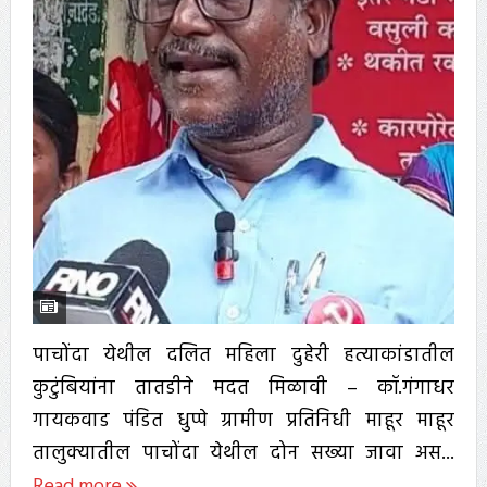
पाचोंदा येथील दलित महिला दुहेरी हत्याकांडातील
कुटुंबियांना तातडीने मदत मिळावी – कॉ.गंगाधर
गायकवाड पंडित धुप्पे ग्रामीण प्रतिनिधी माहूर माहूर
तालुक्यातील पाचोंदा येथील दोन सख्या जावा अस...
Read more