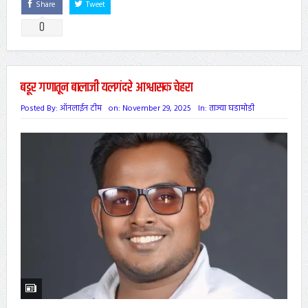
Share
Tweet
0
बडूर गणातून बालाजी यलगंदरे आश्वासक चेहरा
Posted By:
ऑनलाईन टीम
on:
November 29, 2025
In:
ताज्या घडामोडी