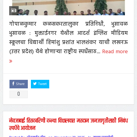
गोपाळकुमार कळसकरतालुका प्रतिनिधी, भुसावळ
भुसावळ : मुक्ताईनगर येथील आदर्श इंग्लिश मीडियम
स्कूलचा विद्यार्थी हिमांशु प्रशांत भालशंकर याची लखनऊ
(उत्तर प्रदेश) येथे होणाऱ्या राष्ट्रीय स्पर्धेसाठ...
Read more
Share
Tweet
0
नेवजाबाई हितकारिणी कन्या विद्यालयात मतदान जनजागृतीसाठी निबंध
स्पर्धेचे आयोजन