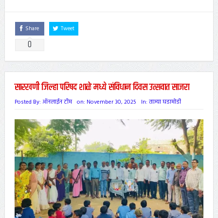
Share
Tweet
0
सारखणी जिल्हा परिषद शाळे मध्ये संविधान दिवस उत्सवात साजरा
Posted By:
ऑनलाईन टीम
on:
November 30, 2025
In:
ताज्या घडामोडी