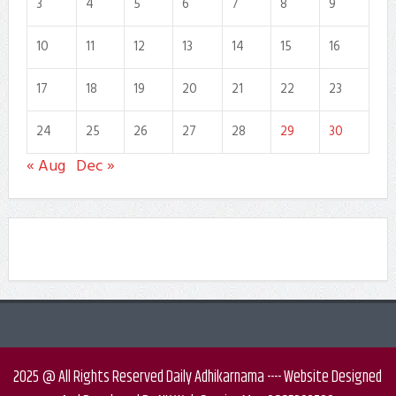
3
4
5
6
7
8
9
10
11
12
13
14
15
16
17
18
19
20
21
22
23
24
25
26
27
28
29
30
« Aug
Dec »
2025 @ All Rights Reserved Daily Adhikarnama ---- Website Designed