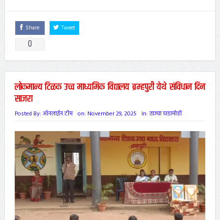
Share
Tweet
0
लोकमान्य टिळक उच्च माध्यमिक विद्यालय ब्रम्हपुरी येथे संविधान दिन
साजरा
Posted By:
ऑनलाईन टीम
on:
November 29, 2025
In:
ताज्या घडामोडी