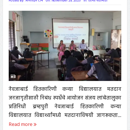
Posted By:
ऑनलाईन टीम
on:
November 29, 2025
In:
ताज्या घडामोडी
नेवजाबाई हितकारिणी कन्या विद्यालयात मतदान
जनजागृतीसाठी निबंध स्पर्धेचे आयोजन संजय लांबेतालुका
प्रतिनिधी ब्रम्हपुरी नेवजाबाई हितकारिणी कन्या
विद्यालयात विद्यार्थ्यांमध्ये मतदानाविषयी जागरूकता...
Read more