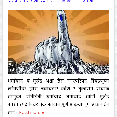
Posted By:
ऑनलाईन टीम
on:
November 30, 2025
In:
ताज्या घडामोडी
धर्माबाद व मुखेड अशा तेरा नगरपरिषद निवडणुका
लांबणीवर ह्यास जबाबदार कोण ? तुकाराम पांचाळ
तालुका प्रतिनिधी धर्माबाद धर्माबाद आणि मुखेड
नगरपरिषद निवडणुक मतदान पूर्ण प्रक्रिया पूर्ण होऊन ऐन
तोंड...
Read more