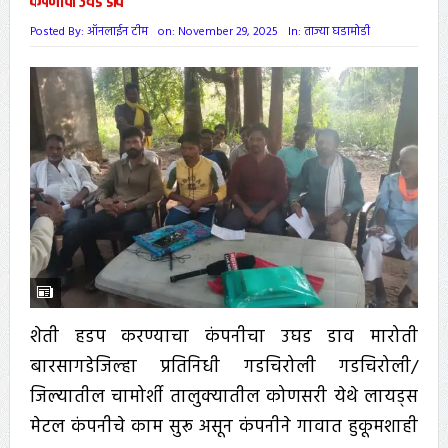
कंपनीचा उघड डाव
Posted By:
ऑनलाईन टीम
on:
November 29, 2025
In:
ताज्या घडामोडी
शेती हडप करण्याचा कंपनीचा उघड डाव मारोती
बारसागडेजिल्हा प्रतिनिधी गडचिरोली गडचिरोली/
जिल्यातील चामोर्शी तालुक्यातील कोणसरी येथे लायड्स
मेटल कंपनीचे काम सुरू असून कंपनीने गावात हुकूमशाही