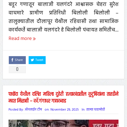
बडूर गणातून बालाजी यलगंदरे आश्वासक चेहरा सुरेश
वाघमारे ग्रामीण प्रतिनिधी बिलोली बिलोली –
तालुक्यातील दौलापूर येथील रहिवासी तथा सामाजिक
कार्यकर्ते बालाजी यलगंदरे हे बिलोली पंचायत समितीच...
Read more
Share
Tweet
0
पाचोंदा येथील दलित महिला दुहेरी हत्याकांडातील कुटुंबियांना तातडीने
मदत मिळावी – कॉ.गंगाधर गायकवाड
Posted By:
ऑनलाईन टीम
on:
November 29, 2025
In:
ताज्या घडामोडी