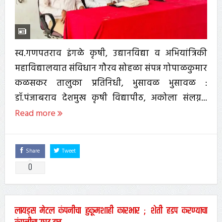
स्व.गणपतराव इंगळे कृषी, उद्यानविद्या व अभियांत्रिकी
महाविद्यालयात संविधान गौरव सोहळा संपन्न गोपाळकुमार
कळसकर तालुका प्रतिनिधी, भुसावळ भुसावळ :
डॉ.पंजाबराव देशमुख कृषी विद्यापीठ, अकोला संलग्न...
Read more
Share
Tweet
0
लायड्स मेटल कंपनीचा हुकूमशाही कारभार ; शेती हडप करण्याचा