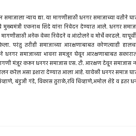
न समाजाला न्याय द्या. या मागणीसाठी धनगर समाजाच्या वतीने घा
चे मुख्यमंत्री एकनाथ शिंदे यांना निवेदन देण्यात आले. धनगर समा
मागणीसाठी अनेक वेळा निवेदने व आंदोलने व मोर्चे काढले. यापूर्वी
ेला. परंतु तरीही समाजाच्या आरक्षणाबाबत कोणत्याही हालच
े धनगर समाजाच्या भावना समजून घेवून आरक्षणाबाबत सकारात
गणी मंजूर करून धनगर समाजास एस. टी. आरक्षण देवून समाजास न्
आंदोलन करेल असा इशारा देण्यात आला आहे. यावेळी धनगर समाज घा
व्हाणे, बंडुजी गंडे, विकास तुराळे,रवि चिव्हाणे,अमोल शेंडे व इतर 