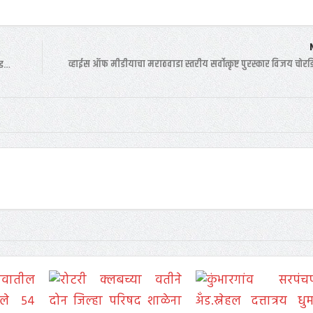
व्हाईस ऑफ मीडीयाचा मराठवाडा स्तरीय सर्वोत्कृष्ट पुरस्कार विजय चोरड
वड…