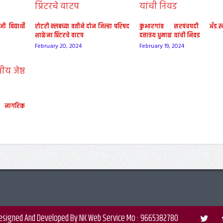
विद्यार्थी
रोटरी क्लबच्या वतीने दोन जिल्हा परिषद
कुंभारगांव सरपंचपदी अँड.स्
शाळेना प्रिंटरचे वाटप
दत्तात्रय धुमाळ यांची निवड
February 20, 2024
February 19, 2024
ठ नागरिक
Designed And Developed By NK Web Service Mo : 9665382780