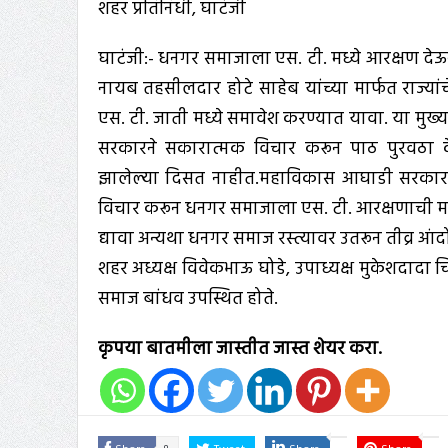
शहर प्रतिनिधी, घाटंजी
घाटंजी:- धनगर समाजाला एस. टी. मध्ये आरक्षण देऊ
नायब तहसीलदार होटे साहेब यांच्या मार्फत राज्यां
एस. टी. जाती मध्ये समावेश करण्यात यावा. या मुख्य 
सरकारने सकारात्मक विचार करून पाठ पुरवठा क
झालेल्या दिसत नाहीत.महाविकास आघाडी सरकारन
विचार करून धनगर समाजाला एस. टी. आरक्षणाची मा
द्यावा अन्यथा धनगर समाज रस्त्यावर उतरून तीव्र 
शहर अध्यक्ष विवेकभाऊ घोडे, उपाध्यक्ष मुकेशदादा चि
समाज बांधव उपस्थित होते.
कृपया बातमीला जास्तीत जास्त शेयर करा.