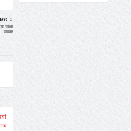
Next
िया यांना
प्रदान!