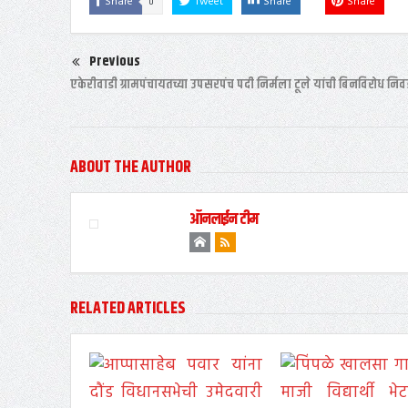
0
Share
Tweet
Share
Share
Previous
एकेरीवाडी ग्रामपंचायतच्या उपसरपंच पदी निर्मला टूले यांची बिनविरोध नि
ABOUT THE AUTHOR
ऑनलाईन टीम
RELATED ARTICLES