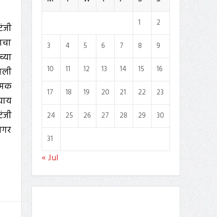
1
2
टंजी
जाचा
3
4
5
6
7
8
9
च्या
10
11
12
13
14
15
16
ाली
्मक
17
18
19
20
21
22
23
याय
टंजी
24
25
26
27
28
29
30
धनगर
31
« Jul