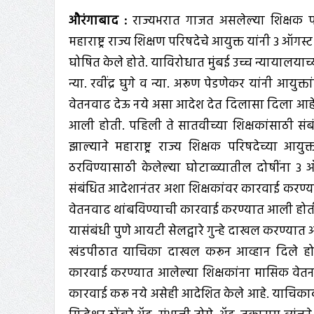
औरंगाबाद :
राज्यभरात गाजत असलेल्या शिक्षक पा
महाराष्ट्र राज्य शिक्षण परिषदेचे आयुक्त यांनी 3 ऑग
घोषित केले होते. याविरोधात मुंबई उच्च न्यायालयाच
न्या. रवींद्र घुगे व न्या. अरूण पेडणेकर यांनी आयुक
वेतनवाढ देऊ नये असा आदेश देत दिलासा दिला आहे. श
आली होती. पहिली ते सातवीच्या शिक्षकांसाठी संबं
झाल्याने महाराष्ट्र राज्य शिक्षक परिषदेच्या आयु
ठरविण्यासाठी केलेल्या घोटाळ्यातील दोषींना 3 ऑ
संबंधित आदेशानंतर अशा शिक्षकांवर कारवाई करण्या
वेतनवाढ थांबविण्याची कारवाई करण्यात आली होत
यासंबंधी पुणे आयटी सेलद्वारे गुन्हे दाखल करण्या
खंडपीठात याचिका दाखल करून आव्हान दिले होते. 
कारवाई करण्यात आलेल्या शिक्षकांना मासिक वेतन 
कारवाई करू नये असेही आदेशित केले आहे. याचिकाकर्त्या