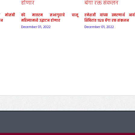
ल मोसंबी
वंदे मातरम सभागृहाचे चालू
रमेशजी यांच्या स्मरणार्थ आय
ान
महिन्यामध्ये उद्घाटन होणार
शिबिरांत 1120 बॅगा रक्त संकलन
December 01, 2022
December 01, 2022