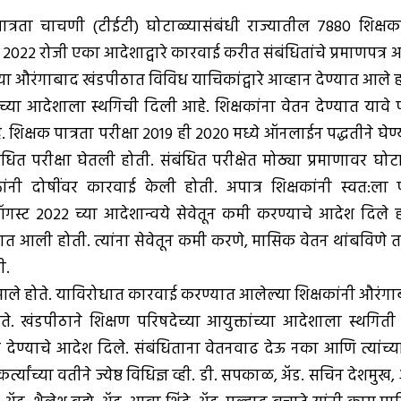
त्रता चाचणी (टीईटी) घोटाळ्यासंबंधी राज्यातील 7880 शिक्षका
स्ट 2022 रोजी एका आदेशाद्वारे कारवाई करीत संबंधितांचे प्रमाणपत्र 
्या औरंगाबाद खंडपीठात विविध याचिकांद्वारे आव्हान देण्यात आले ह
्तांच्या आदेशाला स्थगिची दिली आहे. शिक्षकांना वेतन देण्यात यावे प
िक्षक पात्रता परीक्षा 2019 ही 2020 मध्ये ऑनलाईन पद्धतीने घेण
धित परीक्षा घेतली होती. संबंधित परीक्षेत मोठ्या प्रमाणावर घो
क्तांनी दोषींवर कारवाई केली होती. अपात्र शिक्षकांनी स्वत:ला प
गस्ट 2022 च्या आदेशान्वये सेवेतून कमी करण्याचे आदेश दिले ह
त आली होती. त्यांना सेवेतून कमी करणे, मासिक वेतन थांबविणे 
ी.
त आले होते. याविरोधात कारवाई करण्यात आलेल्या शिक्षकांनी औरंग
खंडपीठाने शिक्षण परिषदेच्या आयुक्तांच्या आदेशाला स्थगिती 
देण्याचे आदेश दिले. संबंधिताना वेतनवाढ देऊ नका आणि त्यांच्
ंच्या वतीने ज्येष्ठ विधिज्ञ व्ही. डी. सपकाळ, अ‍ॅड. सचिन देशमुख, अ