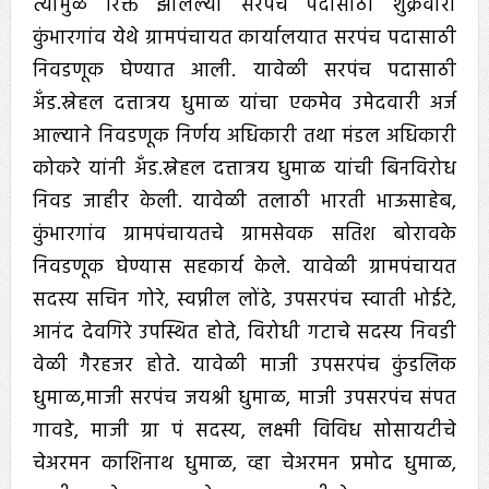
त्यामुळे रिक्त झालेल्या सरपंच पदासाठी शुक्रवारी
कुंभारगांव येथे ग्रामपंचायत कार्यालयात सरपंच पदासाठी
निवडणूक घेण्यात आली. यावेळी सरपंच पदासाठी
अँड.स्नेहल दत्तात्रय धुमाळ यांचा एकमेव उमेदवारी अर्ज
आल्याने निवडणूक निर्णय अधिकारी तथा मंडल अधिकारी
कोकरे यांनी अँड.स्नेहल दत्तात्रय धुमाळ यांची बिनविरोध
निवड जाहीर केली. यावेळी तलाठी भारती भाऊसाहेब,
कुंभारगांव ग्रामपंचायतचे ग्रामसेवक सतिश बोरावके
निवडणूक घेण्यास सहकार्य केले. यावेळी ग्रामपंचायत
सदस्य सचिन गोरे, स्वप्नील लोंढे, उपसरपंच स्वाती भोईटे,
आनंद देवगिरे उपस्थित होते, विरोधी गटाचे सदस्य निवडी
वेळी गैरहजर होते. यावेळी माजी उपसरपंच कुंडलिक
धुमाळ,माजी सरपंच जयश्री धुमाळ, माजी उपसरपंच संपत
गावडे, माजी ग्रा पं सदस्य, लक्ष्मी विविध सोसायटीचे
चेअरमन काशिनाथ धुमाळ, व्हा चेअरमन प्रमोद धुमाळ,