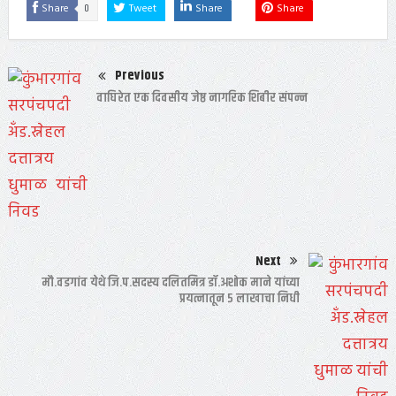
0
Share
Tweet
Share
Share
Previous
वाघिरेत एक दिवसीय जेष्ठ नागरिक शिबीर संपन्न
Next
मौ.वडगांव येथे जि.प.सदस्य दलितमित्र डॉ.अशोक माने यांच्या
प्रयत्नातून ५ लाखाचा निधी