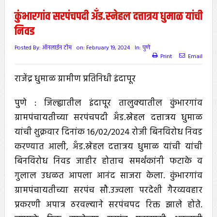
कुंभारगांव सरपंचपदी अँड.स्नेहल दत्तात्रय धुमाळ यांची
निवड
Posted By:
ऑनलाईन टीम
on:
February 19, 2024
In:
पुणे
Print
Email
राजेंद्र धुमाळ ग्रामीण प्रतिनिधी इंदापूर
पुणे : जिल्ह्यातील इंदापूर तालुक्यातील कुंभारगांव
ग्रामपंचायतीच्या सरपंचपदी अँड.स्नेहल दत्तात्रय धुमाळ
यांची शुक्रवार दिनांक १६/०२/२०२४ रोजी बिनविरोध निवड
करण्यात आली, अँड.स्नेहल दत्तात्रय धुमाळ यांची यांची
बिनविरोध निवड जाहीर होताच समर्थकांनी फटाके व
गुलाल उधळत आपला आनंद साजरा केला. कुंभारगांव
ग्रामपंचायतीच्या सरपंच सौ.उज्वला परदेशी गैरव्यवहार
प्रकरणी अपात्र ठरवल्याने सरपंचपद रिक्त झाले होते.