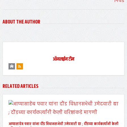
ABOUT THE AUTHOR
ऑनलाईन टीम
RELATED ARTICLES
आप्पासाहेब पवार यांना दौंड विधानसभेची उमेदवारी द्या ; दौंडच्या कार्यकर्त्यांनी केली