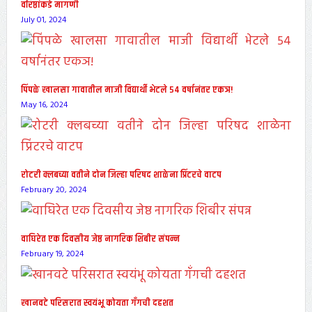
वरिष्ठांकडे मागणी
July 01, 2024
पिंपळे खालसा गावातील माजी विद्यार्थी भेटले ५४ वर्षानंतर एकञ!
May 16, 2024
रोटरी क्लबच्या वतीने दोन जिल्हा परिषद शाळेना प्रिंटरचे वाटप
February 20, 2024
वाघिरेत एक दिवसीय जेष्ठ नागरिक शिबीर संपन्न
February 19, 2024
खानवटे परिसरात स्वयंभू कोयता गॅंगची दहशत