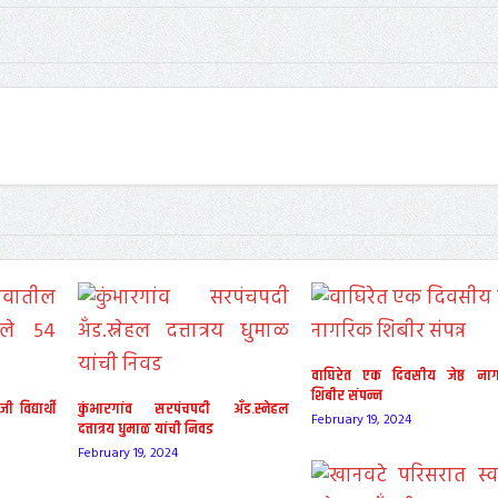
वाघिरेत एक दिवसीय जेष्ठ ना
शिबीर संपन्न
विद्यार्थी
कुंभारगांव सरपंचपदी अँड.स्नेहल
February 19, 2024
दत्तात्रय धुमाळ यांची निवड
February 19, 2024