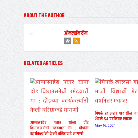
ABOUT THE AUTHOR
ऑनलाईन टीम
RELATED ARTICLES
पिंपळे खालसा गावातील माजी 
भेटले ५४ वर्षानंतर एकञ!
आप्पासाहेब पवार यांना दौंड
May 16, 2024
विधानसभेची उमेदवारी द्या ; दौंडच्या
कार्यकर्त्यांनी केली वरिष्ठांकडे मागणी