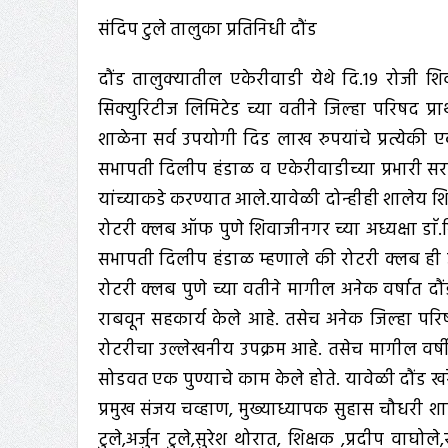
संदिप टुले तालुका प्रतिनिधी दौंड
दौंड तालुक्यातील एकेरीवाडी येथे दि.19 रोजी श
सिक्युरिटीज लिमिटेड च्या वतीने जिल्हा परिषद 
शाळेना सर्व उपयोगी दिड लाख रुपयांचे प्रत्येकी 
सभापती दिलीप हंडाळ व एकेरीवाडीच्या प्रभारी सरपं
यांच्याकडे करण्यात आले.यावेळी दोन्हीही शालेय शि
रोटरी क्लब ऑफ पुणे शिवाजीनगर च्या अध्यक्षा डाॅ
सभापती दिलीप हंडाळ म्हणाले की रोटरी क्लब ही 
रोटरी क्लब पुणे च्या वतीने मागील अनेक वर्षात दौं
राबवून सहकार्य केले आहे. तसेच अनेक जिल्हा प
रोटरीचा उल्लेखनीय उपक्रम आहे. तसेच मागील वर्षी एक
सोडवत एक पुण्याचे काम केले होते. यावेळी दौंड खरे
प्रमुख संजय चव्हाण, मुख्याध्यापक सुहास चौधरी शा
टुले,अर्जुन टुले,सुरेश थोरात, शिक्षक ,प्रदीप वाघो