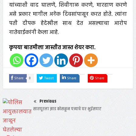
यांच्याशी वाद घालणे, शिवीगाळ करणे, मारहाण करणे
असे प्रकार मागील अनेक दिवसांपासून करत होते. त्यांना
पती दीपक हेदेखील साथ देत असल्याचा आरोप
नातेवाईकांनी केला आहे.
कृपया बातमीला जास्तीत जास्त शेयर करा.
0
Share
Tweet
Share
Share
Previous
सातपूरला झाड कोसळून पत्र्याचे घर भुईसपाट