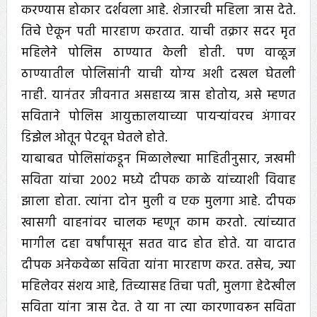
करण्यास होकार दर्शवला आहे. शेजारची महिला त्रास देते.
तिचे ऐकून पती मारहाण करतात. याची तक्रार सदर मृत
महिलेने पोलिस ठाण्यात केली होती. पण वाळूज
ठाण्यातील पोलिसांनी याची योग्य अशी दखल घेतली
नाही. यानंतर जीवनात असहाय्य त्रास होतोय, असे म्हणत
सविताने पोलिस आयुक्तालयाच्या पायऱ्यांवरच अंगावर
डिझेल ओतून पेटवून घेतले होते.
याबाबत पोलिसांकडून मिळालेल्या माहितीनुसार, जखमी
सविता यांचा २००२ मध्ये दीपक काळे यांच्याशी विवाह
झाला होता. त्यांना दोन मुली व एक मुलगा आहे. दीपक
खासगी वाहनांवर चालक म्हणून काम करतो. त्यांच्यात
मागील दहा वर्षांपासून सतत वाद होत होते. या वादात
दीपक अनेकवेळा सविता यांना मारहाण करत. तसेच, ज्या
महिलेवर संशय आहे, तिच्यासह तिचा पती, मुलगा हेदेखील
सविता यांना त्रास देत. ते या ना त्या कारणावरून सविता