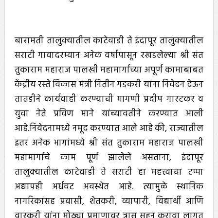
बारामती तालुक्यातील काटेवाडी ते इंदापूर तालुक्यातील
सराटी गावादरम्यान अनेक वर्षांपासून रखडलेल्या श्री संत
तुकाराम महाराज पालखी महामार्गाच्या अपूर्ण कामाबाबत
केंद्रीय रस्ते विकास मंत्री नितीन गडकरी यांना निवेदन देऊन
तातडीने कार्यवाही करण्याची मागणी प्रदीप गारटकर व
युवा नेते प्रविण माने यांच्यावतीने करण्यात आली
आहे.निवेदनामध्ये नमूद करण्यात आले आहे की, राज्यातील
इतर अनेक भागांमध्ये श्री संत तुकाराम महाराज पालखी
महामार्गाचे काम पूर्ण झालेले असताना, इंदापूर
तालुक्यातील काटेवाडी ते सराटी हा महत्त्वाचा टप्पा
अद्यापही अर्धवट अवस्थेत आहे. त्यामुळे स्थानिक
नागरिकांसह प्रवासी, शेतकरी, व्यापारी, विद्यार्थी आणि
वारकरी यांना मोठ्या प्रमाणावर त्रास सहन करावा लागत