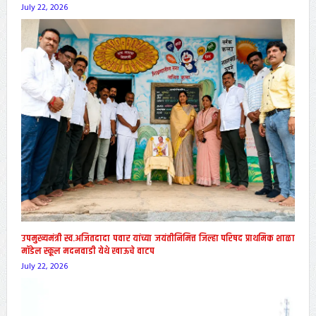
July 22, 2026
उपमुख्यमंत्री स्व.अजितदादा पवार यांच्या जयंतीनिमित्त जिल्हा परिषद प्राथमिक शाळा
मॉडेल स्कूल मदनवाडी येथे खाऊचे वाटप
July 22, 2026