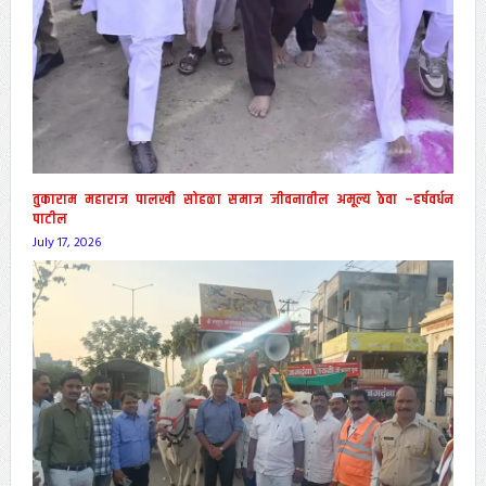
तुकाराम महाराज पालखी सोहळा समाज जीवनातील अमूल्य ठेवा –हर्षवर्धन
पाटील
July 17, 2026