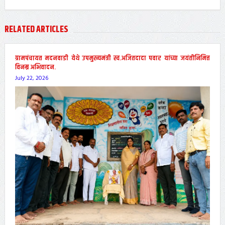
RELATED ARTICLES
ग्रामपंचायत मदनवाडी येथे उपमुख्यमंत्री स्व.अजितदादा पवार यांच्या जयंतीनिमित्त
विनम्र अभिवादन.
July 22, 2026