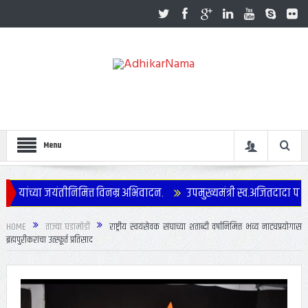
Menu
्या जयंतीनिमित्त विनम्र अभिवादन.
उपमुख्यमंत्री स्व.अजितदादा पवार यांच्
साजरा
HOME
ताज्या घडामोडी
राष्ट्रीय स्वयंसेवक संघाच्या शताब्दी वर्षानिमित्त भव्य नाट्यप्रयोगास
ब्रह्मपुरीकरांचा उत्स्फूर्त प्रतिसाद