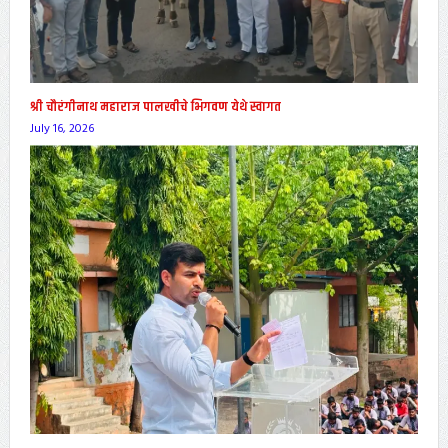
श्री चौरंगीनाथ महाराज पालखीचे भिगवण येथे स्वागत
July 16, 2026