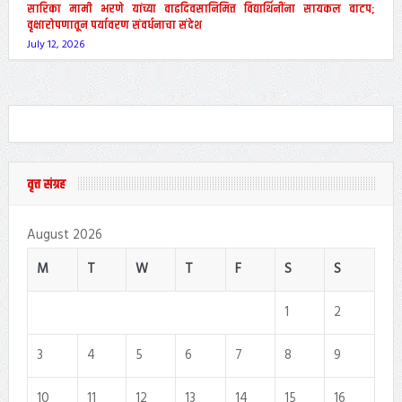
सारिका मामी भरणे यांच्या वाढदिवसानिमित्त विद्यार्थिनींना सायकल वाटप;
वृक्षारोपणातून पर्यावरण संवर्धनाचा संदेश
July 12, 2026
वृत्त संग्रह
August 2026
M
T
W
T
F
S
S
1
2
3
4
5
6
7
8
9
10
11
12
13
14
15
16