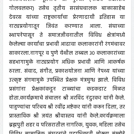
गोलवलकर) तसेच तृतीय सरसंघचालक बाळासाहेब
देवरस यांच्या राष्ट्रकार्याचा प्रेरणादायी इतिहास या
नाट्यप्रयोगातून जिवंत करण्यात आला. संघाच्या
स्थापनेपासून ते समाजजीवनातील विविध क्षेत्रांमध्ये
केलेल्या कार्याचा प्रभावी आढावा कलाकारांनी रंगमंचावर
साकारला.नागपूर व पुणे येथील तब्बल ३० कलाकारांच्या
सहभागामुळे नाट्यप्रयोग अधिक प्रभावी आणि आकर्षक
ठरला. संवाद, संगीत, प्रकाशयोजना आणि नेपथ्य यांच्या
उत्कृष्ट संगमामुळे उपस्थित प्रेक्षक मंत्रमुग्ध झाले. विविध
प्रसंगांना प्रेक्षकांकडून टाळ्यांचा कडकडाट मिळत
होता.कार्यक्रमाचे संचालन श्री अरविंद नंदुरकर यांनी केले.
पाहुण्यांचा परिचय श्री रवींद्र अष्टेकर यांनी करून दिला, तर
प्रास्ताविक श्री जयंत श्रीवास्तव यांनी केले.कार्यक्रमाला
ब्रह्मपुरी शहर व परिसरातील नागरिक, युवक, महिला तसेच