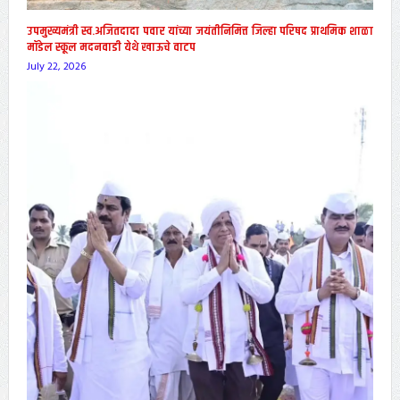
उपमुख्यमंत्री स्व.अजितदादा पवार यांच्या जयंतीनिमित्त जिल्हा परिषद प्राथमिक शाळा
मॉडेल स्कूल मदनवाडी येथे खाऊचे वाटप
July 22, 2026