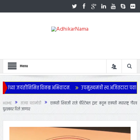
Menu
 जयंतीनिमित्त विनम्र अभिवादन.
उपमुख्यमंत्री स्व.अजितदादा पवार यांच्या 
HOME
ताज्या घडामोडी
छत्रपती शिवाजी राजे चँरिटेबल ट्रस्ट कडून छत्रपती महाराष्ट्र गौरव
पुरस्कार दिले जाणार