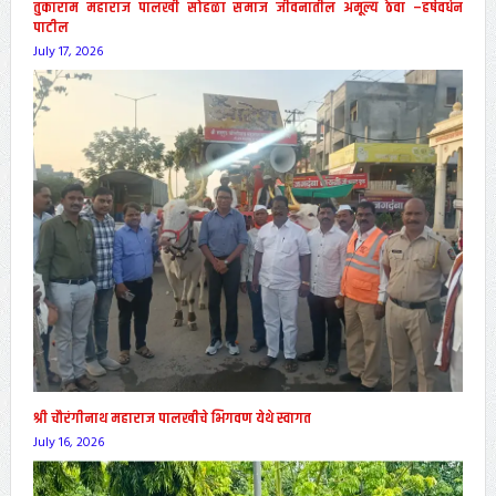
तुकाराम महाराज पालखी सोहळा समाज जीवनातील अमूल्य ठेवा –हर्षवर्धन
पाटील
July 17, 2026
श्री चौरंगीनाथ महाराज पालखीचे भिगवण येथे स्वागत
July 16, 2026