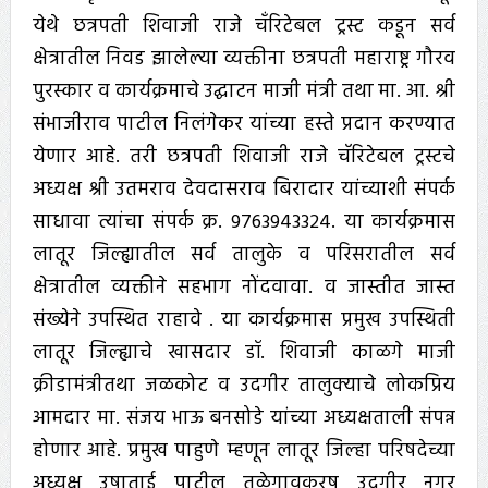
येथे छत्रपती शिवाजी राजे चँरिटेबल ट्रस्ट कडून सर्व
क्षेत्रातील निवड झालेल्या व्यक्तीना छत्रपती महाराष्ट्र गौरव
पुरस्कार व कार्यक्रमाचे उद्घाटन माजी मंत्री तथा मा. आ. श्री
संभाजीराव पाटील निलंगेकर यांच्या हस्ते प्रदान करण्यात
येणार आहे. तरी छत्रपती शिवाजी राजे चॅरिटेबल ट्रस्टचे
अध्यक्ष श्री उतमराव देवदासराव बिरादार यांच्याशी संपर्क
साधावा त्यांचा संपर्क क्र. 9763943324. या कार्यक्रमास
लातूर जिल्ह्यातील सर्व तालुके व परिसरातील सर्व
क्षेत्रातील व्यक्तीने सहभाग नोंदवावा. व जास्तीत जास्त
संख्येने उपस्थित राहावे . या कार्यक्रमास प्रमुख उपस्थिती
लातूर जिल्ह्याचे खासदार डॉ. शिवाजी काळगे माजी
क्रीडामंत्रीतथा जळकोट व उदगीर तालुक्याचे लोकप्रिय
आमदार मा. संजय भाऊ बनसोडे यांच्या अध्यक्षताली संपन्न
होणार आहे. प्रमुख पाहुणे म्हणून लातूर जिल्हा परिषदेच्या
अध्यक्ष उषाताई पाटील तळेगावकरष उदगीर नगर