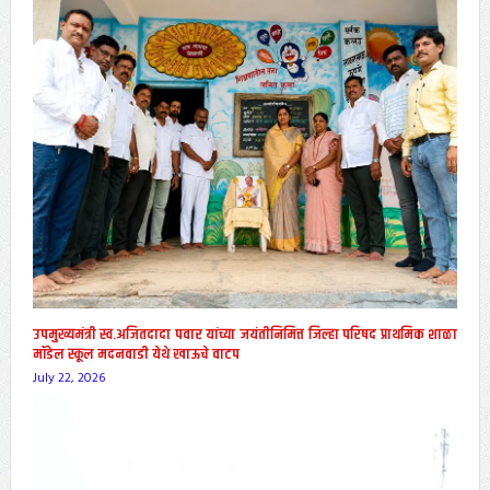
उपमुख्यमंत्री स्व.अजितदादा पवार यांच्या जयंतीनिमित्त जिल्हा परिषद प्राथमिक शाळा
मॉडेल स्कूल मदनवाडी येथे खाऊचे वाटप
July 22, 2026