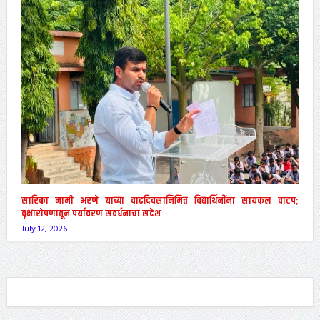
सारिका मामी भरणे यांच्या वाढदिवसानिमित्त विद्यार्थिनींना सायकल वाटप;
वृक्षारोपणातून पर्यावरण संवर्धनाचा संदेश
July 12, 2026