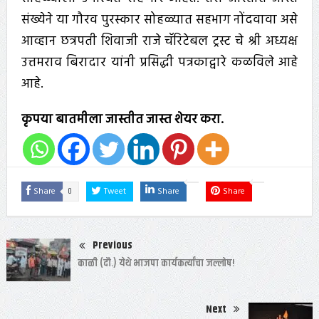
संख्येने या गौरव पुरस्कार सोहळ्यात सहभाग नोंदवावा असे
आव्हान छत्रपती शिवाजी राजे चॅरिटेबल ट्रस्ट चे श्री अध्यक्ष
उत्तमराव बिरादार यांनी प्रसिद्धी पत्रकाद्वारे कळविले आहे
आहे.
कृपया बातमीला जास्तीत जास्त शेयर करा.
0
Share
Tweet
Share
Share
Previous
काळी (दौ.) येथे भाजपा कार्यकर्त्यांचा जल्लोष!
Next