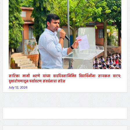
सारिका मामी भरणे यांच्या वाढदिवसानिमित्त विद्यार्थिनींना सायकल वाटप;
वृक्षारोपणातून पर्यावरण संवर्धनाचा संदेश
July 12, 2026