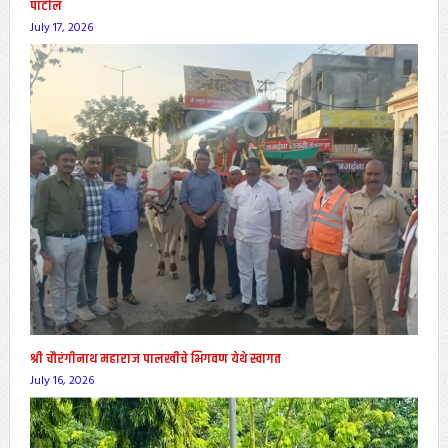
पाटील
July 17, 2026
श्री चौरंगीनाथ महाराज पालखीचे भिगवण येथे स्वागत
July 16, 2026