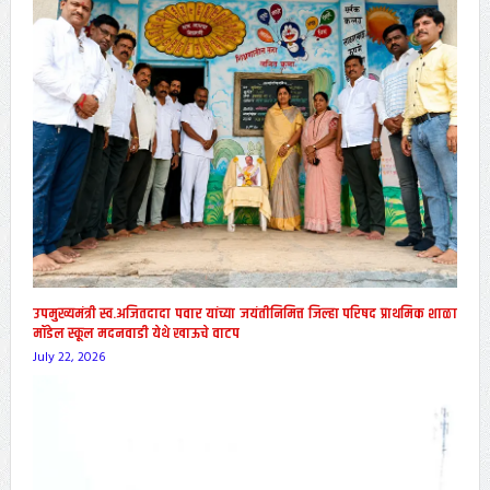
उपमुख्यमंत्री स्व.अजितदादा पवार यांच्या जयंतीनिमित्त जिल्हा परिषद प्राथमिक शाळा
मॉडेल स्कूल मदनवाडी येथे खाऊचे वाटप
July 22, 2026