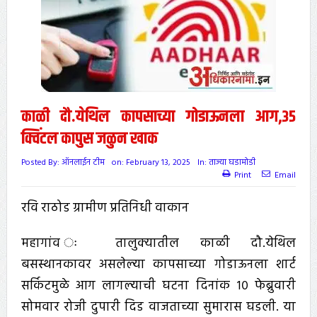
काळी दौ.येथिल कापसाच्या गोडाऊनला आग,३५
क्विंटल कापुस जळुन खाक
Posted By:
ऑनलाईन टीम
on:
February 13, 2025
In:
ताज्या घडामोडी
Print
Email
रवि राठोड ग्रामीण प्रतिनिधी वाकान
महागांव ः तालुक्यातील काळी दौ.येथिल
बसस्थानकावर असलेल्या कापसाच्या गोडाऊनला शार्ट
सर्किटमुळे आग लागल्याची घटना दिनांक १० फेब्रुवारी
सोमवार रोजी दुपारी दिड वाजताच्या सुमारास घडली. या