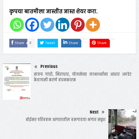
कृपया बातमीला जास्तीत जास्त शेयर करा.
0
Share
Tweet
Share
Share
Previous
संजय गांधी, निराधार, योजनेच्या लाभार्थ्यांना आधार अपडेट
केवायसी करणे बंधनकारक
Next
बोईसर परिवहन आगारातील बसगाडय़ा भंगार सदृश