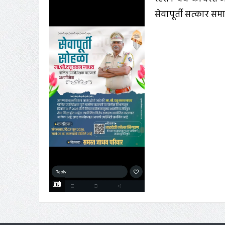
सेवापूर्ती सत्कार स