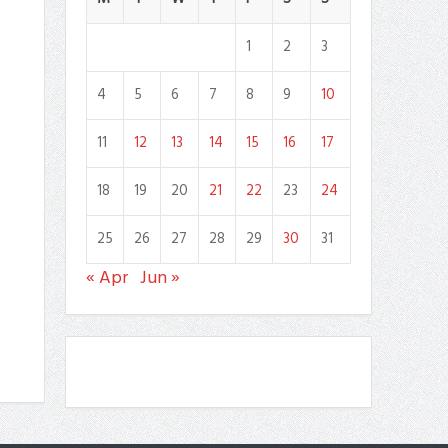
1
2
3
4
5
6
7
8
9
10
11
12
13
14
15
16
17
18
19
20
21
22
23
24
25
26
27
28
29
30
31
« Apr
Jun »