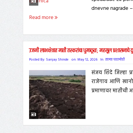
dnevne nagrade – v
Read more
उजनी लाभक्षेत्रात माती तस्करांचा धुमाकूळ; महसूल प्रशासनाचे दुर्
Posted By:
Sanjay Shinde
on:
May 12, 2026
In:
ताज्या घडामोडी
संजय शिंदे जिल्हा प
राजेगाव आणि खानोटा
प्रमाणावर मातीची अव