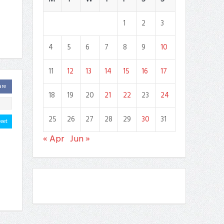
1
2
3
4
5
6
7
8
9
10
11
12
13
14
15
16
17
are
18
19
20
21
22
23
24
25
26
27
28
29
30
31
eet
« Apr
Jun »