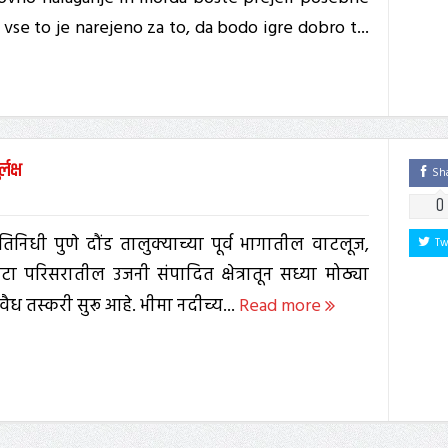
se to je narejeno za to, da bodo igre dobro t...
लक्ष
Sh
0
्रतिनिधी पुणे दौंड तालुक्याच्या पूर्व भागातील वाटलूज,
Tw
 परिसरातील उजनी संपादित क्षेत्रातून सध्या मोठ्या
ैध तस्करी सुरू आहे. भीमा नदीच्य...
Read more