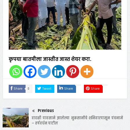
कृपया बातमीला जास्तीत जास्त शेयर करा.
0
Share
Tweet
Share
Share
Previous
वादळी पावसाने झालेल्या नुकसानीचे शनिवारपासून पंचनामे
– हर्षवर्धन पाटील