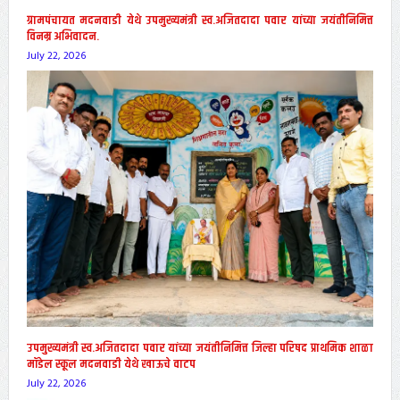
ग्रामपंचायत मदनवाडी येथे उपमुख्यमंत्री स्व.अजितदादा पवार यांच्या जयंतीनिमित्त
विनम्र अभिवादन.
July 22, 2026
उपमुख्यमंत्री स्व.अजितदादा पवार यांच्या जयंतीनिमित्त जिल्हा परिषद प्राथमिक शाळा
मॉडेल स्कूल मदनवाडी येथे खाऊचे वाटप
July 22, 2026