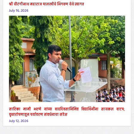
श्री चौरंगीनाथ महाराज पालखीचे भिगवण येथे स्वागत
July 16, 2026
सारिका मामी भरणे यांच्या वाढदिवसानिमित्त विद्यार्थिनींना सायकल वाटप;
वृक्षारोपणातून पर्यावरण संवर्धनाचा संदेश
July 12, 2026