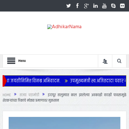
Menu
तीनिमित्त विनम्र अभिवादन.
उपमुख्यमंत्री स्व.अजितदादा पवार यांच्या जयंत
HOME
ताज्या घडामोडी
इंदापूर तालुक्यात काल झालेल्या अवकाळी वादळी पावसामुळे
शेतकऱ्यांच्या पिकांचे मोठ्या प्रमाणावर नुकसान