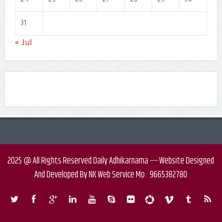
31
« Jul
2025 @ All Rights Reserved Daily Adhikarnama ---- Website Designed
And Developed By NK Web Service Mo : 9665382780