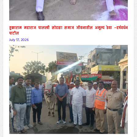
तुकाराम महाराज पालखी सोहळा समाज जीवनातील अमूल्य ठेवा –हर्षवर्धन
पाटील
July 17, 2026