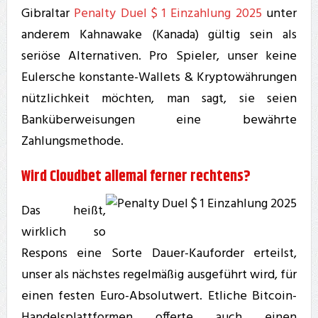
Gibraltar
Penalty Duel $ 1 Einzahlung 2025
unter
anderem Kahnawake (Kanada) gültig sein als
seriöse Alternativen. Pro Spieler, unser keine
Eulersche konstante-Wallets & Kryptowährungen
nützlichkeit möchten, man sagt, sie seien
Banküberweisungen eine bewährte
Zahlungsmethode.
Wird Cloudbet allemal ferner rechtens?
Das heißt,
wirklich so
Respons eine Sorte Dauer-Kauforder erteilst,
unser als nächstes regelmäßig ausgeführt wird, für
einen festen Euro-Absolutwert. Etliche Bitcoin-
Handelsplattformen offerte auch einen