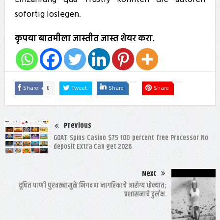
sofortig loslegen.
कृपया बातमीला जास्तीत जास्त शेयर करा.
0
Share
Tweet
Share
Share
Previous
GOAT Spins Casino $75 100 percent free Processor No
deposit Extra Can get 2026
Next
दूषित पाणी पुरवठ्यामुळे भिगवण नागरिकांचे आरोग्य धोक्यात;
प्रशासनाचे दुर्लक्ष.