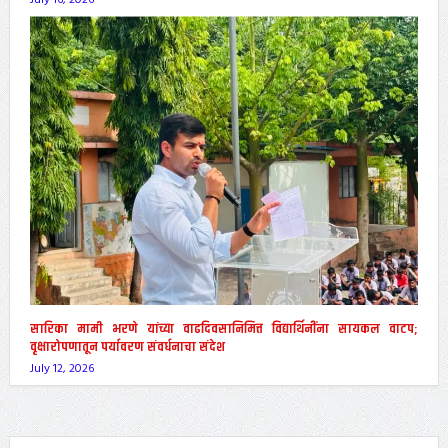
सारिका मामी भरणे यांच्या वाढदिवसानिमित्त विद्यार्थिनींना सायकल वाटप;
वृक्षारोपणातून पर्यावरण संवर्धनाचा संदेश
July 12, 2026