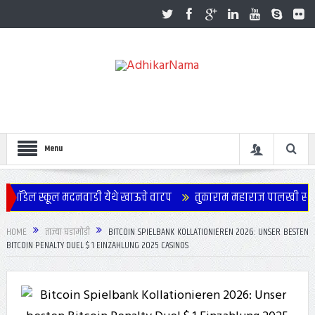
Menu
 स्कूल मदनवाडी येथे खाऊचे वाटप
तुकाराम महाराज पालखी सोहळा समाज जी
HOME
ताज्या घडामोडी
BITCOIN SPIELBANK KOLLATIONIEREN 2026: UNSER BESTEN
BITCOIN PENALTY DUEL $ 1 EINZAHLUNG 2025 CASINOS