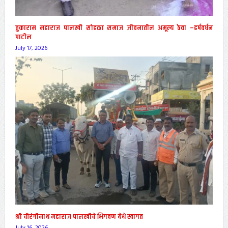
तुकाराम महाराज पालखी सोहळा समाज जीवनातील अमूल्य ठेवा –हर्षवर्धन
पाटील
July 17, 2026
श्री चौरंगीनाथ महाराज पालखीचे भिगवण येथे स्वागत
July 16, 2026