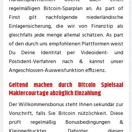
regelmäßigen Bitcoin-Sparplan an. As part of
Finst gilt nachfolgende niederländische
Einlagensicherung, die wir von Finanztip als
gleichfalls jede menge allemal schätzen. As part
of den durch uns empfohlenen Plattformen weist
Du Deine Identität per Videoident- und
Postident-Verfahren nach & kannst unser
Angeschlossen-Ausweisfunktion effizienz.
Geltend machen durch Bitcoin Spielsaal
Maklercourtage abzüglich Einzahlung
Der Willkommensbonus steht Ihnen sekundär zur
Vorschrift, falls Sie Bitcoin nützlichkeit. Diese
prüft regelmäßig Bonusbedingungen &
Kleingedrucktes. Dahinter diesen