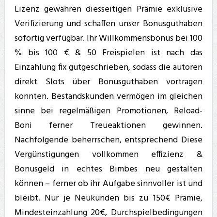
Lizenz gewähren diesseitigen Prämie exklusive
Verifizierung und schaffen unser Bonusguthaben
sofortig verfügbar. Ihr Willkommensbonus bei 100
% bis 100 € & 50 Freispielen ist nach das
Einzahlung fix gutgeschrieben, sodass die autoren
direkt Slots über Bonusguthaben vortragen
konnten. Bestandskunden vermögen im gleichen
sinne bei regelmäßigen Promotionen, Reload-
Boni ferner Treueaktionen gewinnen.
Nachfolgende beherrschen, entsprechend Diese
Vergünstigungen vollkommen effizienz &
Bonusgeld in echtes Bimbes neu gestalten
können – ferner ob ihr Aufgabe sinnvoller ist und
bleibt. Nur je Neukunden bis zu 150€ Prämie,
Mindesteinzahlung 20€, Durchspielbedingungen